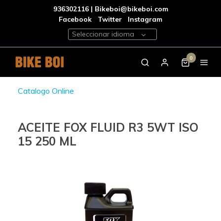
936302116 | Bikeboi@bikeboi.com
Facebook
Twitter
Instagram
Seleccionar idioma
0
Catalogo Online
ACEITE FOX FLUID R3 5WT ISO
15 250 ML