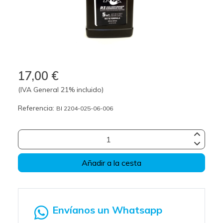
17,00 €
(IVA General 21% incluido)
Referencia:
BI 2204-025-06-006
Añadir a la cesta
Envíanos un Whatsapp