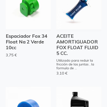
Espaciador Fox 34
ACEITE
Float Na 2 Verde
AMORTIGUADOR
10cc
FOX FLOAT FLUID
5 CC.
3,75 €
Utilizado para reduir la
fricción de las juntas , la
formula de ...
3,10 €