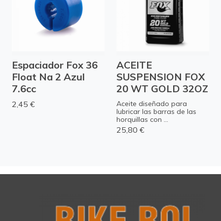
Espaciador Fox 36
ACEITE
Float Na 2 Azul
SUSPENSION FOX
7.6cc
20 WT GOLD 32OZ
2,45 €
Aceite diseñado para
lubricar las barras de las
horquillas con ...
25,80 €