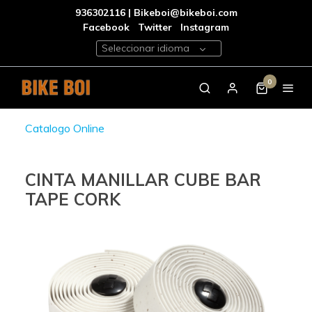
936302116 | Bikeboi@bikeboi.com
Facebook
Twitter
Instagram
Seleccionar idioma
0
Catalogo Online
CINTA MANILLAR CUBE BAR
TAPE CORK