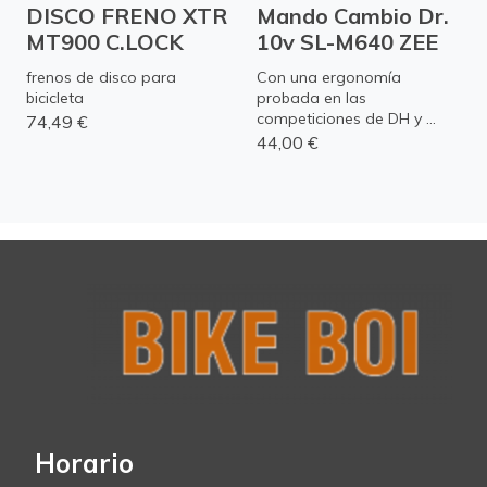
DISCO FRENO XTR
Mando Cambio Dr.
MT900 C.LOCK
10v SL-M640 ZEE
frenos de disco para
Con una ergonomía
bicicleta
probada en las
competiciones de DH y ...
74,49 €
44,00 €
Horario