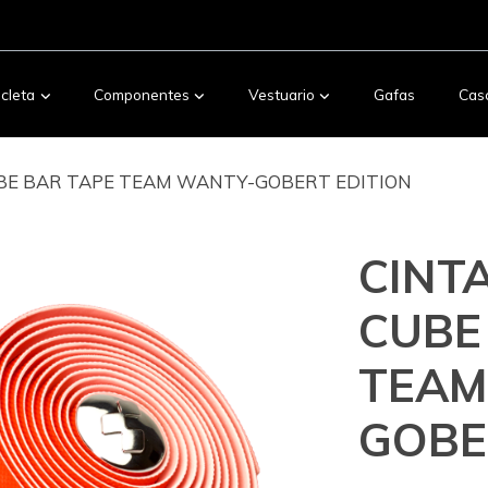
icleta
Componentes
Vestuario
Gafas
Cas
BE BAR TAPE TEAM WANTY-GOBERT EDITION
CINT
CUBE
TEAM
GOBE