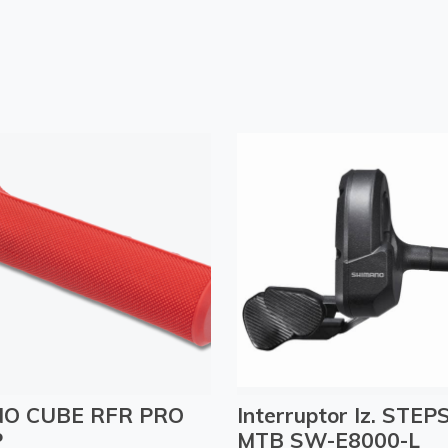
O CUBE RFR PRO
Interruptor Iz. STEPS
P
MTB SW-E8000-L