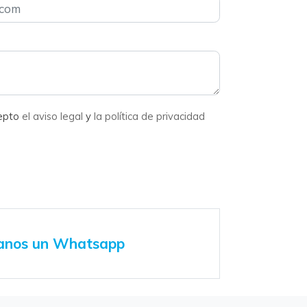
cepto
el aviso legal
y
la política de privacidad
anos un Whatsapp