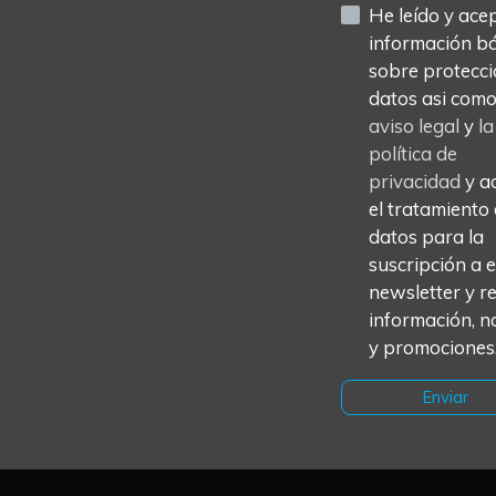
He leído y acept
información b
sobre protecci
datos asi com
aviso legal
y
la
política de
privacidad
y a
el tratamiento
datos para la
suscripción a 
newsletter y re
información, no
y promociones
Enviar