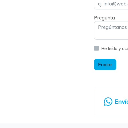
Pregunta
He leído y a
Enviar
Enví