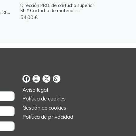
Dirección PRO, de cartucho superior
SL * Cartucho de material ...
a ...
54,00 €
Aviso legal
Política de cookies
Gestión de cookies
Política de privacidad