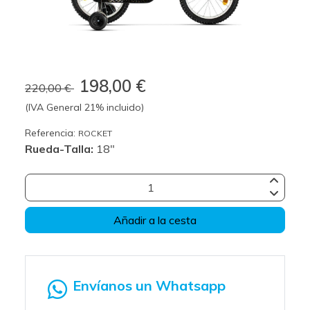
198,00 €
220,00 €
(IVA General 21% incluido)
Referencia:
ROCKET
Rueda-Talla:
18"
Añadir a la cesta
Envíanos un Whatsapp