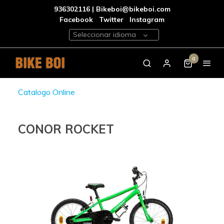
936302116 | Bikeboi@bikeboi.com
Facebook
Twitter
Instagram
Seleccionar idioma
0
Catalogo Online
CONOR ROCKET