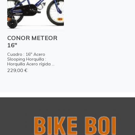
CONOR METEOR
16"
Cuadro : 16" Acero
Slooping Horquilla :
Horquilla Acero rígida ...
229,00 €