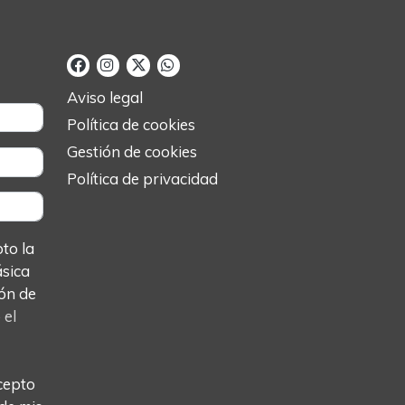
Aviso legal
Política de cookies
Gestión de cookies
Política de privacidad
o la
ásica
ón de
o
el
cepto