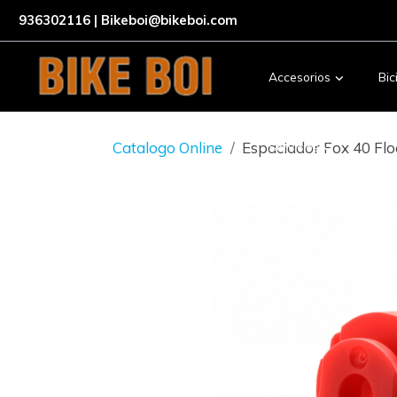
936302116 | Bikeboi@bikeboi.com
Accesorios
Bic
Catalogo Online
Espaciador Fox 40 Flo
Servicios