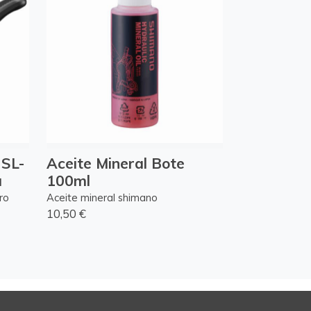
 SL-
Aceite Mineral Bote
a
100ml
ro
Aceite mineral shimano
10,50 €