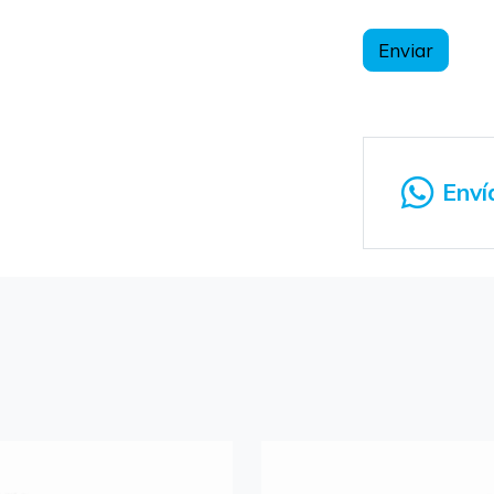
Enviar
Enví