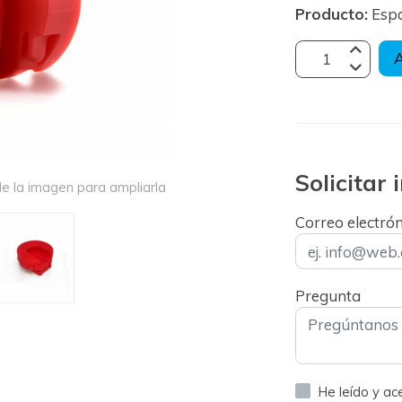
Producto:
Esp
A
Solicitar
e la imagen para ampliarla
Correo electró
Pregunta
He leído y a