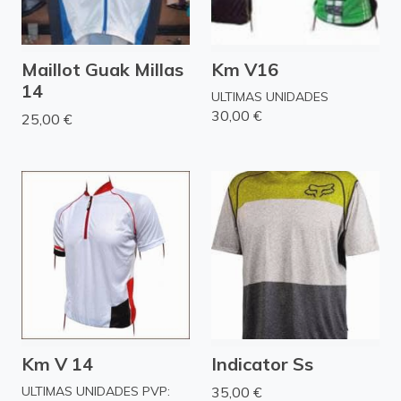
Maillot Guak Millas
Km V16
14
ULTIMAS UNIDADES
30,00 €
25,00 €
Km V 14
Indicator Ss
ULTIMAS UNIDADES PVP:
35,00 €