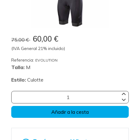
60,00 €
75,00 €
(IVA General 21% incluido)
Referencia:
EVOLUTION
Talla:
M
Estilo:
Culotte
Añadir a la cesta