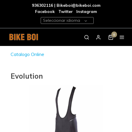
936302116 | Bikeboi@bikeboi.com
Facebook
Twitter
Instagram
Seleccionar idioma
0
Catalogo Online
Evolution