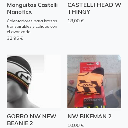
Manguitos Castelli
CASTELLI HEAD W
Nanoflex
THINGY
18,00 €
Calentadores para brazos
transpirables y cálidos con
el avanzado ...
32,95 €
GORRO NW NEW
NW BIKEMAN 2
BEANIE 2
10,00 €