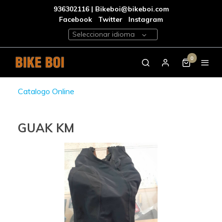
936302116 | Bikeboi@bikeboi.com
Facebook
Twitter
Instagram
Seleccionar idioma
0
Catalogo Online
GUAK KM