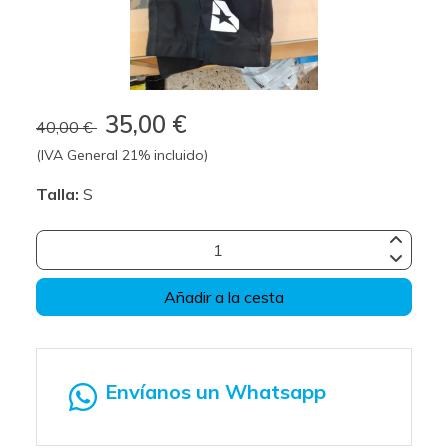
35,00 €
40,00 €
(IVA General 21% incluido)
Talla:
S
Añadir a la cesta
Envíanos un Whatsapp