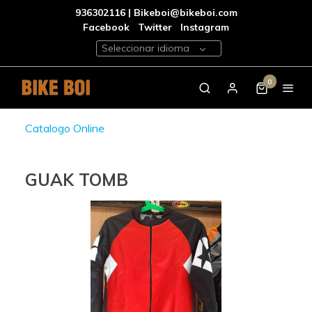
936302116 | Bikeboi@bikeboi.com
Facebook
Twitter
Instagram
Seleccionar idioma
0
Catalogo Online
GUAK TOMB