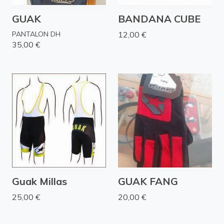
GUAK
BANDANA CUBE
PANTALON DH
12,00 €
35,00 €
Guak Millas
GUAK FANG
25,00 €
20,00 €