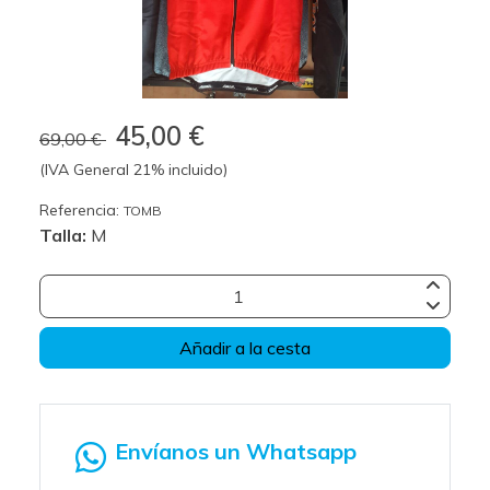
45,00 €
69,00 €
(IVA General 21% incluido)
Referencia:
TOMB
Talla:
M
Añadir a la cesta
Envíanos un Whatsapp