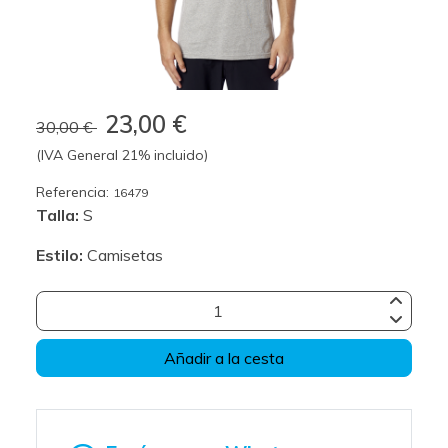
23,00 €
30,00 €
(IVA General 21% incluido)
Referencia:
16479
Talla:
S
Estilo:
Camisetas
Añadir a la cesta