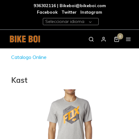
936302116 | Bikeboi@bikeboi.com
Facebook
Twitter
Instagram
Seleccionar idioma
0
Catalogo Online
Kast