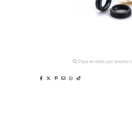
Pasa el ratón por encima d