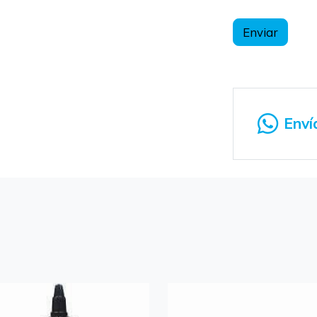
Enviar
Enví