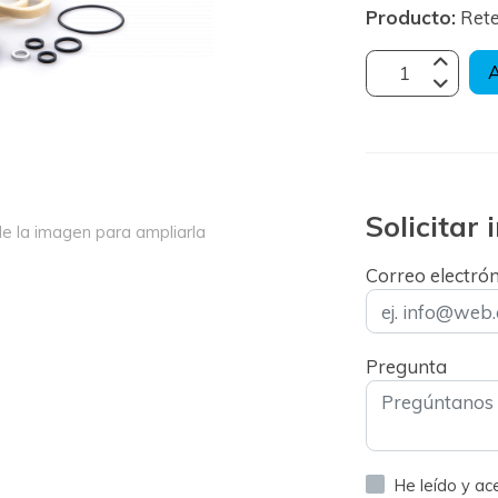
Producto:
Ret
A
Solicitar
e la imagen para ampliarla
Correo electró
Pregunta
He leído y a