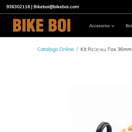
936302116 | Bikeboi@bikeboi.com
Accesorios
Bic
Catalogo Online
Kit Retenes Fox 36mm
Servicios