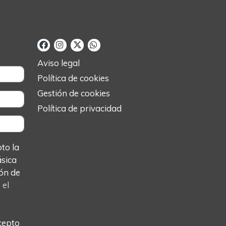
Aviso legal
Política de cookies
Gestión de cookies
Política de privacidad
o la
ásica
ón de
o
el
cepto