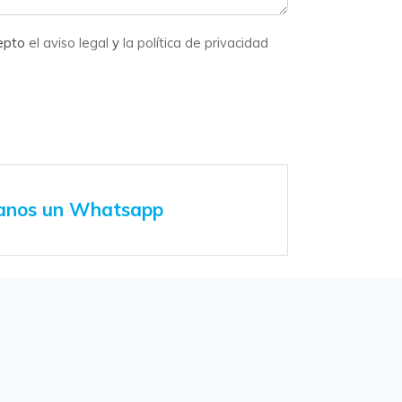
cepto
el aviso legal
y
la política de privacidad
anos un Whatsapp