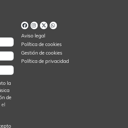
Aviso legal
Política de cookies
Gestión de cookies
Política de privacidad
o la
ásica
ón de
o
el
cepto