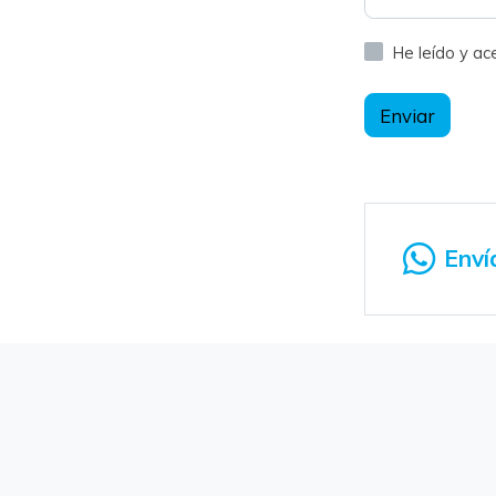
He leído y a
Enviar
Enví