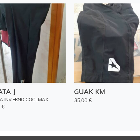
ATA J
GUAK KM
TA INVIERNO COOLMAX
35,00 €
 €