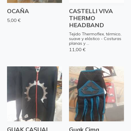
OCAÑA
CASTELLI VIVA
THERMO
5,00 €
HEADBAND
Tejido Thermoflex, térmico,
suave y elástico - Costuras
planas y ...
11,00 €
GUAK CASUAL
Guak Cima