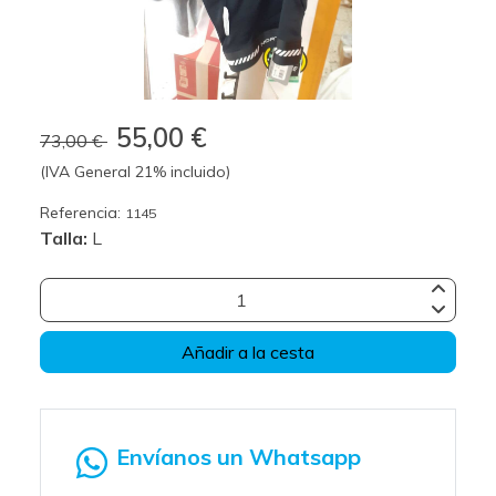
55,00 €
73,00 €
(IVA General 21% incluido)
Referencia:
1145
Talla:
L
Añadir a la cesta
Envíanos un Whatsapp