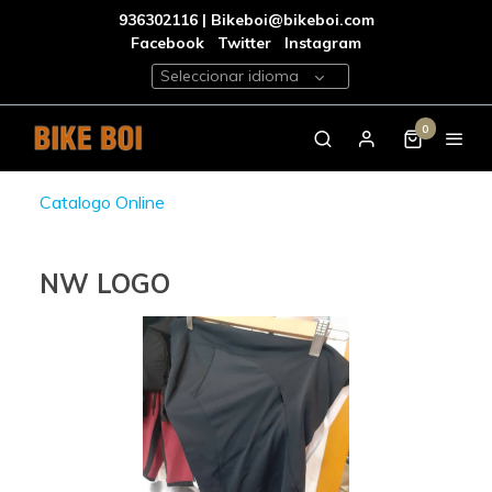
936302116 | Bikeboi@bikeboi.com
Facebook
Twitter
Instagram
Seleccionar idioma
0
Catalogo Online
NW LOGO