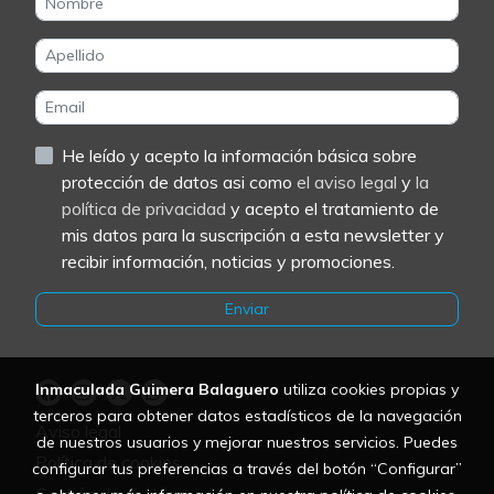
He leído y acepto la información básica sobre
protección de datos asi como
el aviso legal
y
la
política de privacidad
y acepto el tratamiento de
mis datos para la suscripción a esta newsletter y
recibir información, noticias y promociones.
Enviar
Inmaculada Guimera Balaguero
utiliza cookies propias y
terceros para obtener datos estadísticos de la navegación
Aviso legal
de nuestros usuarios y mejorar nuestros servicios. Puedes
Política de cookies
configurar tus preferencias a través del botón “Configurar”
Gestión de cookies