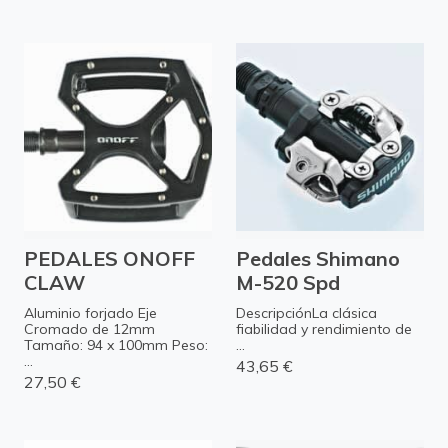
PEDALES ONOFF
Pedales Shimano
CLAW
M-520 Spd
Aluminio forjado Eje
DescripciónLa clásica
Cromado de 12mm
fiabilidad y rendimiento de
Tamaño: 94 x 100mm Peso:
...
...
43,65 €
27,50 €