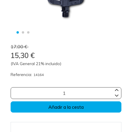
17,00 €
15,30 €
(IVA General 21% incluido)
Referencia:
14164
Añadir a la cesta