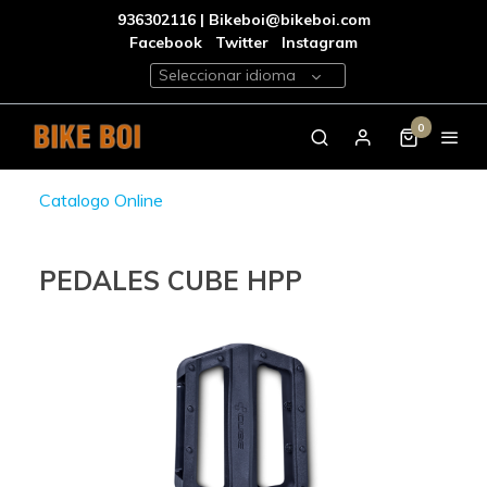
936302116 | Bikeboi@bikeboi.com
Facebook
Twitter
Instagram
Seleccionar idioma
0
Catalogo Online
PEDALES CUBE HPP