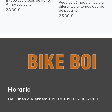
EM300 Los discos de freno
Pedaleo cómodo y fiable en
RT-EM300 de ...
diferentes entornos Cuerpo
28,00 €
de pedal ...
25,00 €
Horario
De Lunes a Viernes:
10:00 a 13:00 17:00-20:00