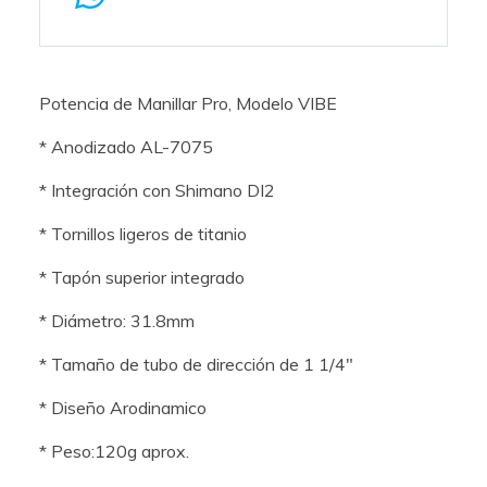
Potencia de Manillar Pro, Modelo VIBE
* Anodizado AL-7075
* Integración con Shimano DI2
* Tornillos ligeros de titanio
* Tapón superior integrado
* Diámetro: 31.8mm
* Tamaño de tubo de dirección de 1 1/4"
* Diseño Arodinamico
* Peso:120g aprox.