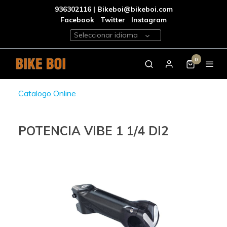
936302116 | Bikeboi@bikeboi.com
Facebook
Twitter
Instagram
Seleccionar idioma
0
Catalogo Online
POTENCIA VIBE 1 1/4 DI2