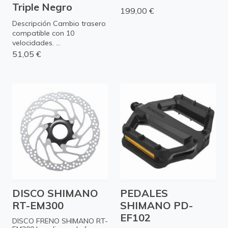
Triple Negro
199,00 €
Descripción Cambio trasero
compatible con 10
velocidades. ...
51,05 €
DISCO SHIMANO
PEDALES
RT-EM300
SHIMANO PD-
EF102
DISCO FRENO SHIMANO RT-