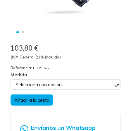
103,80 €
(IVA General 21% incluido)
Referencia:
PRSS045
Medida
Añadir a la cesta
Envíanos un Whatsapp