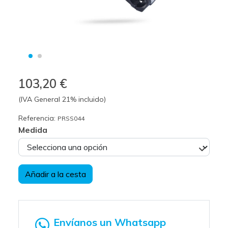
103,20 €
(IVA General 21% incluido)
Referencia:
PRSS044
Medida
Añadir a la cesta
Envíanos un Whatsapp