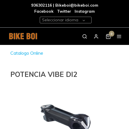
936302116 | Bikeboi@bikeboi.com
Facebook
Twitter
Instagram
Seleccionar idioma
0
Catalogo Online
POTENCIA VIBE DI2