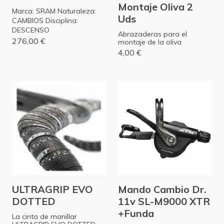
Montaje Oliva 2
Marca: SRAM Naturaleza:
Uds
CAMBIOS Disciplina:
DESCENSO
Abrazaderas para el
276,00 €
montaje de la oliva
4,00 €
ULTRAGRIP EVO
Mando Cambio Dr.
DOTTED
11v SL-M9000 XTR
+Funda
La cinta de manillar