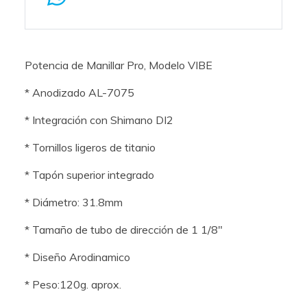
Potencia de Manillar Pro, Modelo VIBE
* Anodizado AL-7075
* Integración con Shimano DI2
* Tornillos ligeros de titanio
* Tapón superior integrado
* Diámetro: 31.8mm
* Tamaño de tubo de dirección de 1 1/8"
* Diseño Arodinamico
* Peso:120g. aprox.