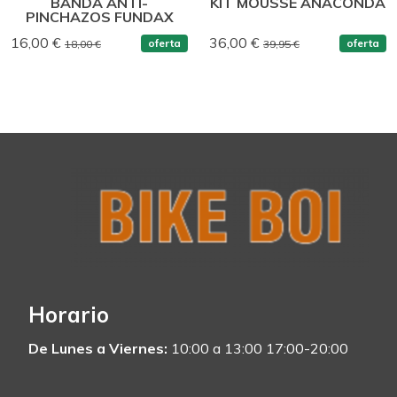
BANDA ANTI-
KIT MOUSSE ANACONDA
PINCHAZOS FUNDAX
16,00 €
36,00 €
oferta
oferta
18,00 €
39,95 €
Horario
De Lunes a Viernes:
10:00 a 13:00 17:00-20:00