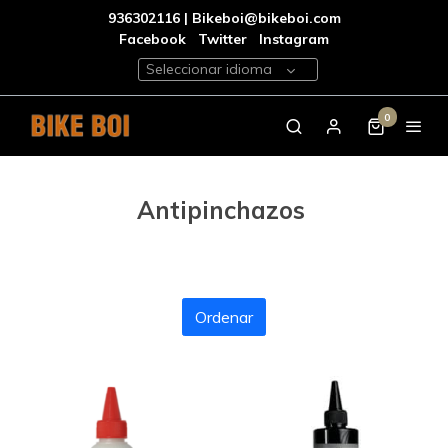
936302116 | Bikeboi@bikeboi.com
Facebook
Twitter
Instagram
Seleccionar idioma
0
Antipinchazos
Ordenar