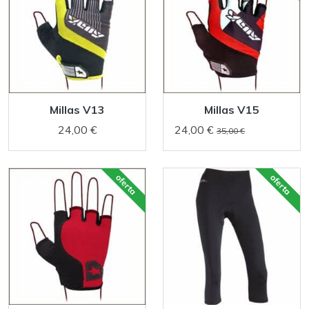
Millas V13
Millas V15
24,00 €
24,00 €
35,00 €
oferta
oferta