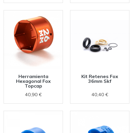
Herramienta
Kit Retenes Fox
Hexagonal Fox
36mm Skf
Topcap
40,90 €
40,40 €