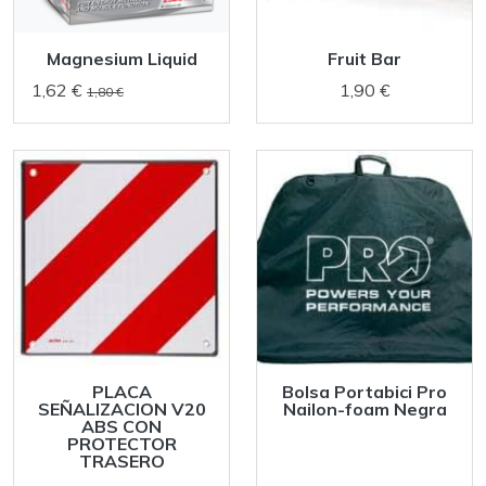
Magnesium Liquid
Fruit Bar
1,62 €
1,90 €
1,80 €
PLACA
Bolsa Portabici Pro
SEÑALIZACION V20
Nailon-foam Negra
ABS CON
PROTECTOR
TRASERO