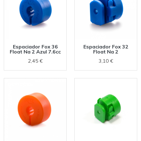
Espaciador Fox 36
Espaciador Fox 32
Float Na 2 Azul 7.6cc
Float Na 2
2,45 €
3,10 €