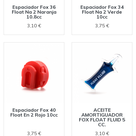
Espaciador Fox 36
Espaciador Fox 34
Float Na 2 Naranja
Float Na 2 Verde
10.8cc
10cc
3,10 €
3,75 €
Espaciador Fox 40
ACEITE
Float En 2 Rojo 10cc
AMORTIGUADOR
FOX FLOAT FLUID 5
CC.
3,75 €
3,10 €