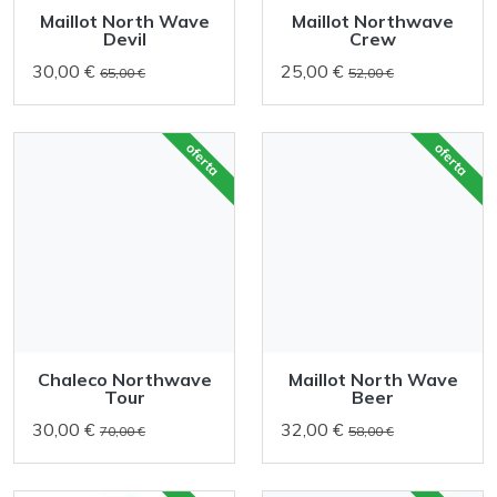
Maillot North Wave
Maillot Northwave
Devil
Crew
30,00 €
25,00 €
65,00 €
52,00 €
oferta
oferta
Chaleco Northwave
Maillot North Wave
Tour
Beer
30,00 €
32,00 €
70,00 €
58,00 €