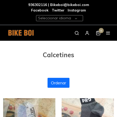
936302116 | Bikeboi@bikeboi.com
Facebook
Twitter
Instagram
Seleccionar idioma
0
Calcetines
Ordenar