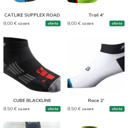
CATLIKE SUPPLEX ROAD
Trail 4'
8,00 €
8,00 €
oferta
oferta
12,00 €
12,00 €
CUBE BLACKLINE
Race 2'
8,50 €
8,50 €
oferta
oferta
12,00 €
10,00 €