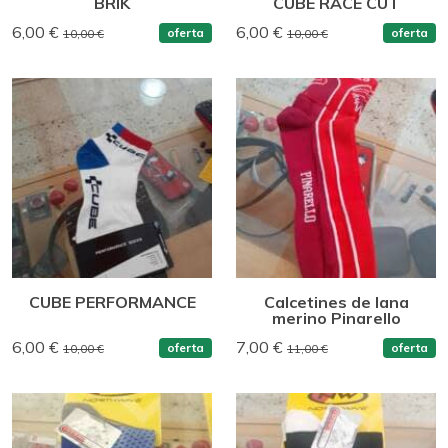
BRIK
CUBE RACE CUT
6,00 €
6,00 €
oferta
oferta
10,00 €
10,00 €
CUBE PERFORMANCE
Calcetines de lana
merino Pinarello
6,00 €
7,00 €
oferta
oferta
10,00 €
11,00 €