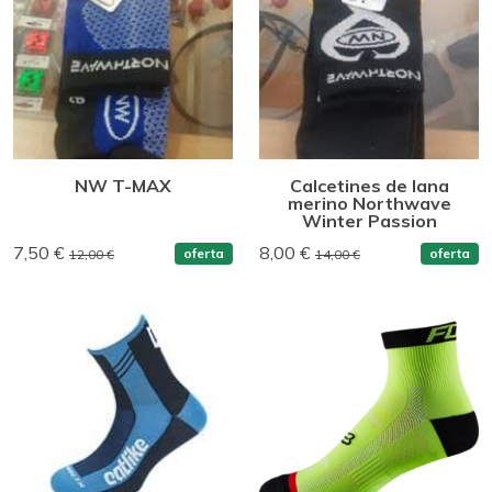
NW T-MAX
Calcetines de lana
merino Northwave
Winter Passion
7,50 €
8,00 €
oferta
oferta
12,00 €
14,00 €