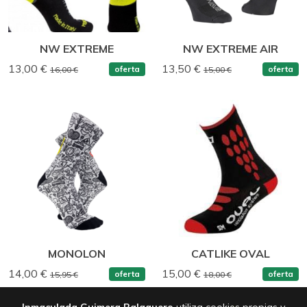
NW EXTREME
NW EXTREME AIR
13,00 €
13,50 €
oferta
oferta
16,00 €
15,00 €
MONOLON
CATLIKE OVAL
14,00 €
15,00 €
oferta
oferta
15,95 €
18,00 €