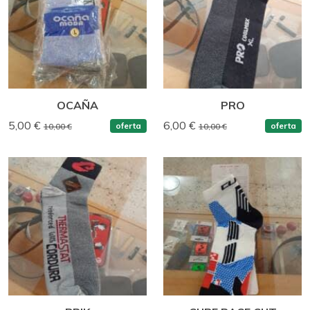
OCAÑA
PRO
5,00 €
6,00 €
oferta
oferta
10,00 €
10,00 €