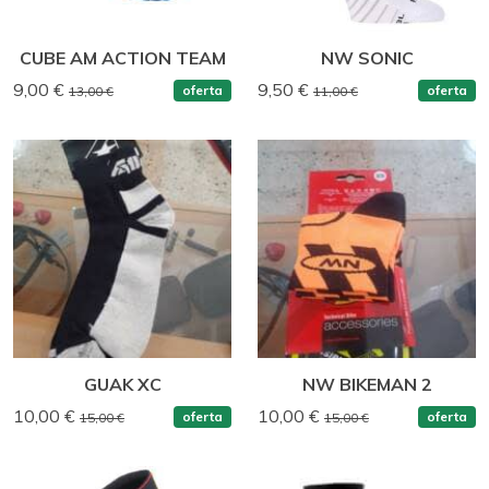
CUBE AM ACTION TEAM
NW SONIC
9,00 €
9,50 €
oferta
oferta
13,00 €
11,00 €
GUAK XC
NW BIKEMAN 2
10,00 €
10,00 €
oferta
oferta
15,00 €
15,00 €