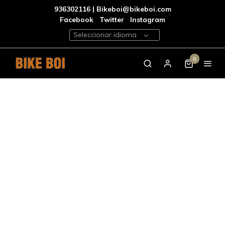
936302116 | Bikeboi@bikeboi.com
Facebook
Twitter
Instagram
Seleccionar idioma
0