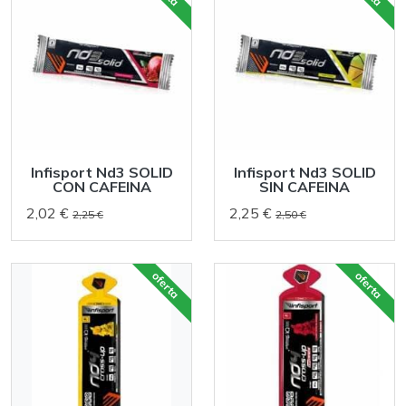
Infisport Nd3 SOLID
Infisport Nd3 SOLID
CON CAFEINA
SIN CAFEINA
2,02 €
2,25 €
2,25 €
2,50 €
oferta
oferta