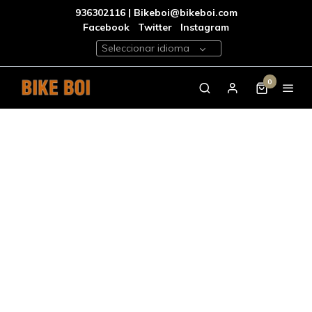
936302116 | Bikeboi@bikeboi.com
Facebook
Twitter
Instagram
Seleccionar idioma
0