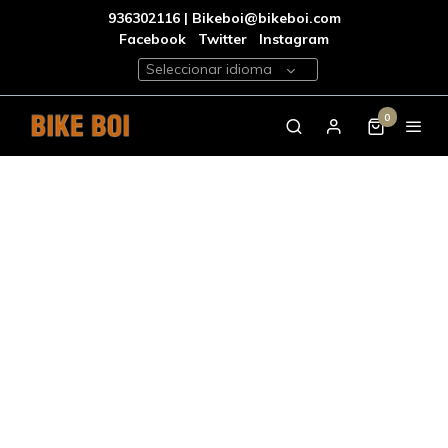
936302116 | Bikeboi@bikeboi.com
Facebook
Twitter
Instagram
Seleccionar idioma
0