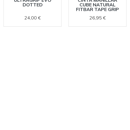
ULTRAGRIP EVO
CINTA MANILLAR
DOTTED
CUBE NATURAL
FITBAR TAPE GRIP
24,00 €
26,95 €