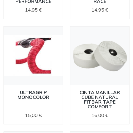
PERFORMANCE
RACE
14,95 €
14,95 €
ULTRAGRIP
CINTA MANILLAR
MONOCOLOR
CUBE NATURAL
FITBAR TAPE
COMFORT
15,00 €
16,00 €