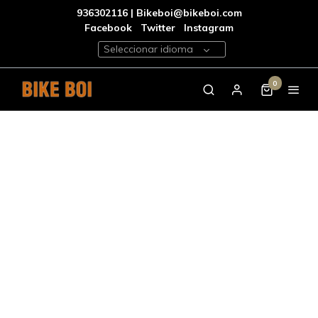
936302116 | Bikeboi@bikeboi.com
Facebook
Twitter
Instagram
Seleccionar idioma
0