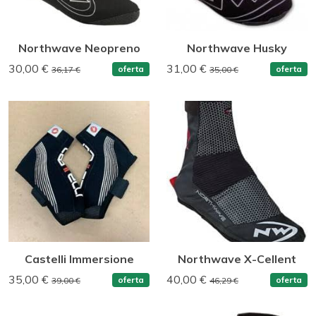
Northwave Neopreno
Northwave Husky
30,00 €
31,00 €
oferta
oferta
36,17 €
35,00 €
Castelli Immersione
Northwave X-Cellent
35,00 €
40,00 €
oferta
oferta
39,00 €
46,29 €