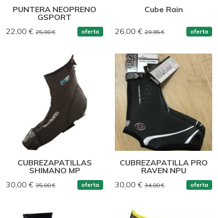
PUNTERA NEOPRENO
Cube Rain
GSPORT
22,00 €
26,00 €
oferta
oferta
25,00 €
29,95 €
CUBREZAPATILLAS
CUBREZAPATILLA PRO
SHIMANO MP
RAVEN NPU
30,00 €
30,00 €
oferta
oferta
35,00 €
34,00 €