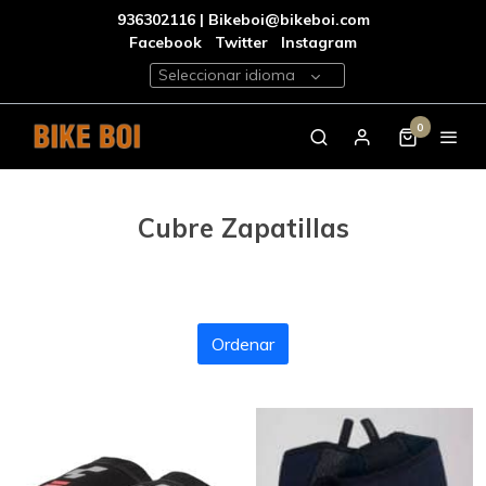
936302116 | Bikeboi@bikeboi.com
Facebook
Twitter
Instagram
Seleccionar idioma
0
Cubre Zapatillas
Ordenar