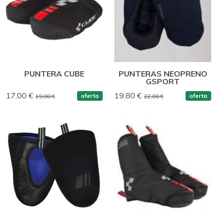
PUNTERA CUBE
PUNTERAS NEOPRENO
GSPORT
17,00 €
19,80 €
oferta
oferta
19,00 €
22,00 €