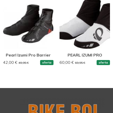
Pearl Izumi Pro Barrier
PEARL IZUMI PRO
42,00 €
60,00 €
oferta
oferta
49,95 €
69,95 €