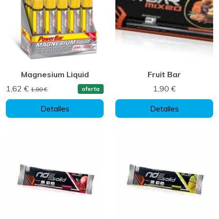
Magnesium Liquid
Fruit Bar
1,62 €
1,90 €
oferta
1,80 €
Detalles
Detalles