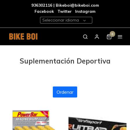
936302116 | Bikeboi@bikeboi.com
Facebook
Twitter
Instagram
Seleccionar idioma
0
Suplementación Deportiva
Ordenar