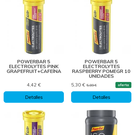
POWERBAR 5
POWERBAR 5
ELECTROLYTES PINK
ELECTROLYTES
GRAPEFRUIT+CAFEÍNA
RASPBERRY POMEGR 10
UNIDADES
4,42 €
5,30 €
oferta
5,89 €
Detalles
Detalles