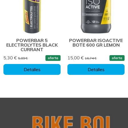
POWERBAR 5
POWERBAR ISOACTIVE
ELECTROLYTES BLACK
BOTE 600 GR LEMON
CURRANT
5,30 €
15,00 €
oferta
oferta
5,89 €
16,74 €
Detalles
Detalles