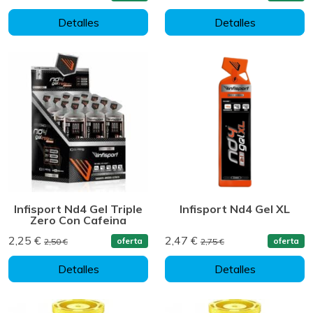
Detalles
Detalles
Infisport Nd4 Gel Triple
Infisport Nd4 Gel XL
Zero Con Cafeina
2,25 €
2,47 €
oferta
oferta
2,50 €
2,75 €
Detalles
Detalles