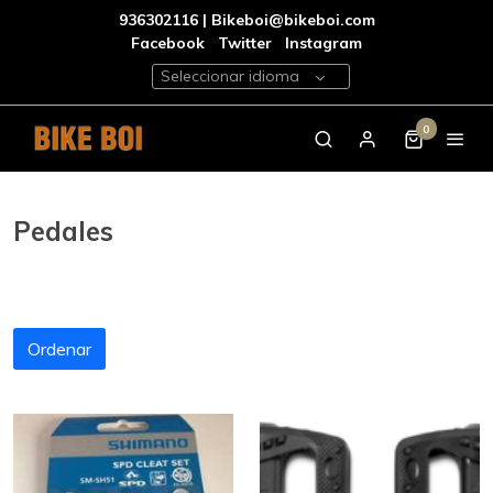
936302116 | Bikeboi@bikeboi.com
Facebook
Twitter
Instagram
Seleccionar idioma
0
Pedales
Ordenar