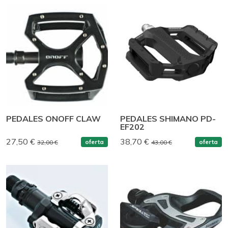
PEDALES ONOFF CLAW
PEDALES SHIMANO PD-
EF202
27,50 €
38,70 €
oferta
oferta
32,00 €
43,00 €