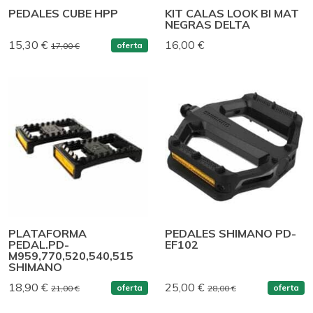
PEDALES CUBE HPP
KIT CALAS LOOK BI MAT
NEGRAS DELTA
15,30 €
16,00 €
oferta
17,00 €
PLATAFORMA
PEDALES SHIMANO PD-
PEDAL.PD-
EF102
M959,770,520,540,515
SHIMANO
18,90 €
25,00 €
oferta
oferta
21,00 €
28,00 €