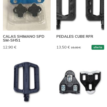
CALAS SHIMANO SPD
PEDALES CUBE RFR
SM-SH51
12,90 €
13,50 €
oferta
15,00 €