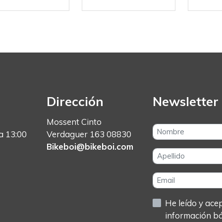
Dirección
Newsletter
Mossent Cinto
a 13:00
Verdaguer 163 08830
Bikeboi@bikeboi.com
He leído y acept
información b