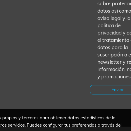
sobre protecci
datos asi com
aviso legal
y
la
política de
privacidad
y a
el tratamiento
datos para la
suscripción a 
newsletter y re
información, no
y promociones
Enviar
s propias y terceros para obtener datos estadísticos de la
os servicios. Puedes configurar tus preferencias a través del