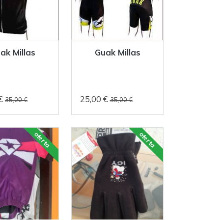
ak Millas
Guak Millas
 €
25,00 €
35,00 €
35,00 €
oferta
oferta